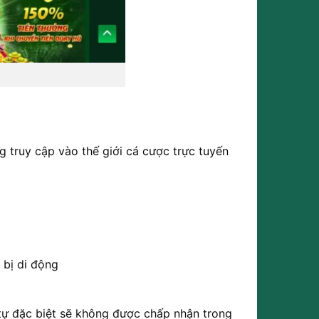
 truy cập vào thế giới cá cược trực tuyến
 bị di động
 tự đặc biệt sẽ không được chấp nhận trong