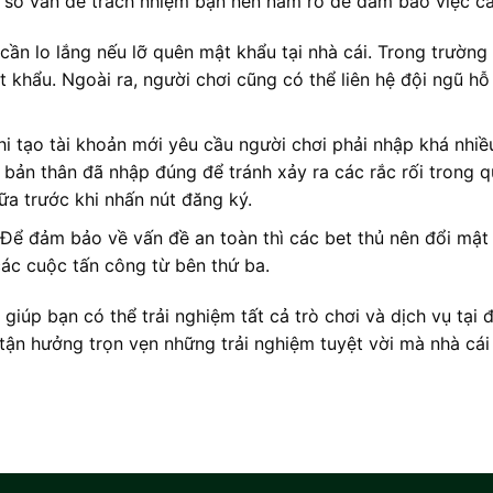
 số vấn đề trách nhiệm bạn nên nắm rõ để đảm bảo việc các
ần lo lắng nếu lỡ quên mật khẩu tại nhà cái. Trong trường
t khẩu. Ngoài ra, người chơi cũng có thể liên hệ đội ngũ hỗ
i tạo tài khoản mới yêu cầu người chơi phải nhập khá nhiề
bản thân đã nhập đúng để tránh xảy ra các rắc rối trong quá
ữa trước khi nhấn nút đăng ký.
 Để đảm bảo về vấn đề an toàn thì các bet thủ nên đổi mật 
các cuộc tấn công từ bên thứ ba.
giúp bạn có thể trải nghiệm tất cả trò chơi và dịch vụ tại 
tận hưởng trọn vẹn những trải nghiệm tuyệt vời mà nhà cái 