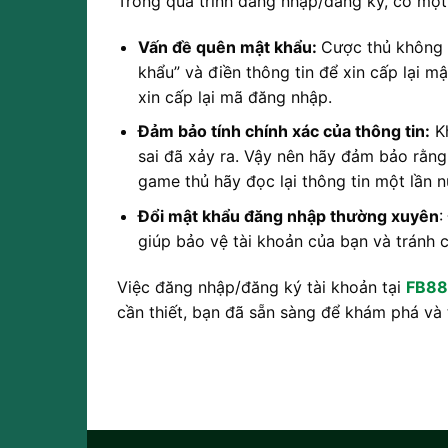
Trong quá trình đăng nhập/đăng ký, có một
Vấn đề quên mật khẩu:
Cược thủ không c
khẩu” và điền thông tin để xin cấp lại mậ
xin cấp lại mã đăng nhập.
Đảm bảo tính chính xác của thông tin:
Kh
sai đã xảy ra. Vậy nên hãy đảm bảo rằng 
game thủ hãy đọc lại thông tin một lần n
Đổi mật khẩu đăng nhập thường xuyên
:
giúp bảo vệ tài khoản của bạn và tránh 
Việc đăng nhập/đăng ký tài khoản tại
FB88
cần thiết, bạn đã sẵn sàng để khám phá và 