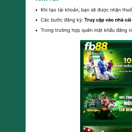
Khi tạo tài khoản, bạn sẽ được nhận thư
Các bước đăng ký:
Truy cập vào nhà cái
Trong trường hợp quên mật khẩu đăng 