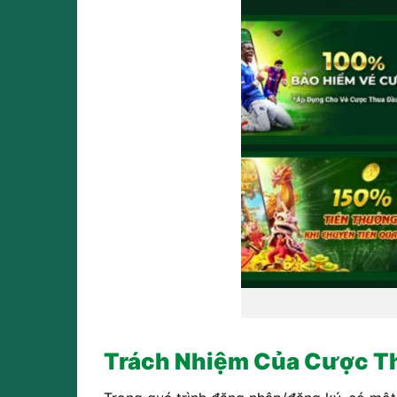
Trách Nhiệm Của Cược Th