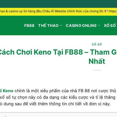
tín hàng đầu Châu Á! Website chính thức của chúng tôi:
https://studentwalla.i
FB88
THỂ THAO
CASINO ONLINE
XỔ SỐ
XỔ SỐ
Cách Chơi Keno Tại FB88 – Tham 
Nhất
ố Keno
chính là một siêu phẩm của nhà FB 88 nơi cược thủ 
 xổ số tự chọn này có đa dạng các kiểu cược và tỉ lệ thắn
i dung sau để viết thêm thông tin chi tiết về đơn vị này.