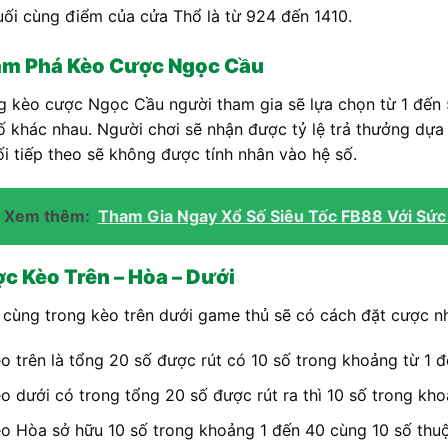
ối cùng điểm của cửa Thổ là từ 924 đến 1410.
m Phá Kèo Cược Ngọc Cầu
g kèo cược Ngọc Cầu người tham gia sẽ lựa chọn từ 1 đến 
ố khác nhau. Người chơi sẽ nhận được tỷ lệ trả thưởng dựa 
ối tiếp theo sẽ không được tính nhân vào hệ số.
 Xem thêm:
Tham Gia Ngay Xổ Số Siêu Tốc FB88 Với Sức
c Kèo Trên – Hòa – Dưới
 cùng trong kèo trên dưới game thủ sẽ có cách đặt cược n
o trên là tổng 20 số được rút có 10 số trong khoảng từ 1 đ
o dưới có trong tổng 20 số được rút ra thì 10 số trong kho
o Hòa sở hữu 10 số trong khoảng 1 đến 40 cùng 10 số thuộ