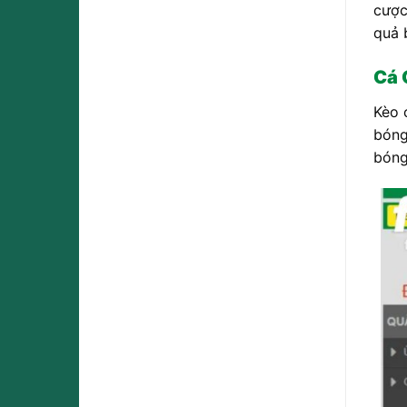
cược
quả 
Cá 
Kèo 
bóng
bóng