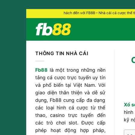
Chuyển
Chào mừng quý khách đến với FB88 – Nhà cái cá cược thể thao & casino uy 
đến
nội
dung
THÔNG TIN NHÀ CÁI
Fb88
là một trong những nền
tảng cá cược trực tuyến uy tín
và phổ biến tại Việt Nam. Với
giao diện thân thiện và dễ sử
dụng, Fb88 cung cấp đa dạng
Xổ s
các loại hình cá cược từ thể
hình
thao, casino trực tuyến đến
kỹ nộ
các trò chơi slot. Được cấp
phép hoạt động hợp pháp,