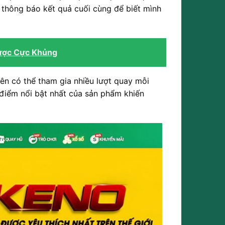
 thông báo kết quả cuối cùng để biết mình
ược Cực Khủng
iên có thể tham gia nhiều lượt quay mỗi
 điểm nổi bật nhất của sản phẩm khiến