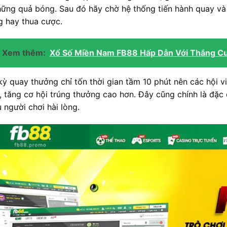
hững quả bóng. Sau đó hãy chờ hệ thống tiến hành quay và
g hay thua cược.
 Xem thêm:
Xổ Số Miền Nam FB88 Hấp Dẫn Với Thắng C
kỳ quay thưởng chỉ tốn thời gian tầm 10 phút nên các hội v
, tăng cơ hội trúng thưởng cao hơn. Đây cũng chính là đặc
 người chơi hài lòng.