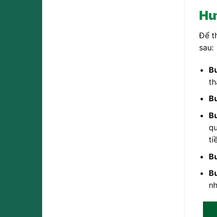
Hư
Để t
sau:
B
th
B
B
qu
ti
B
B
nh