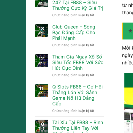
247 Tại FB88 – Siêu
Th5
từ n
Thưởng Cực Kỳ Giá Trị
thắn
ở
Chức năng bình luận bị tắt
Đa
Dạng
Club Queen – Sòng
13
Thể
★
Bạc Đẳng Cấp Cho
Th5
Thao
Phái Mạnh
247
ở
Chức năng bình luận bị tắt
Tại
Mỗi 
Club
FB88
ngày
Queen
–
Tham Gia Ngay Xổ Số
12
–
Siêu
Siêu Tốc FB88 Với Sức
nhiều
Th5
Sòng
Thưởng
Hút Cực Đỉnh
Bạc
Cực
ở
Chức năng bình luận bị tắt
Đẳng
Kỳ
Tham
Cấp
Giá
Gia
Cho
Trị
Q Slots FB88 – Cơ Hội
11
Ngay
Phái
Thắng Lớn Với Sảnh
Th5
Xổ
Mạnh
Game Nổ Hũ Đẳng
Số
Cấp
Siêu
Tốc
ở
Chức năng bình luận bị tắt
FB88
Q
Với
Slots
Tài Xỉu Tại FB88 – Rinh
10
Sức
FB88
Thưởng Liền Tay Với
Th5
Hút
–