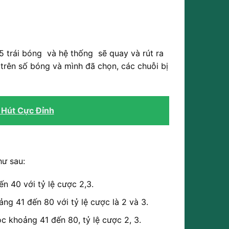
5 trái bóng và hệ thống sẽ quay và rút ra
trên số bóng và mình đã chọn, các chuỗi bị
 Hút Cực Đỉnh
hư sau:
ến 40 với tỷ lệ cược 2,3.
ảng 41 đến 80 với tỷ lệ cược là 2 và 3.
c khoảng 41 đến 80, tỷ lệ cược 2, 3.