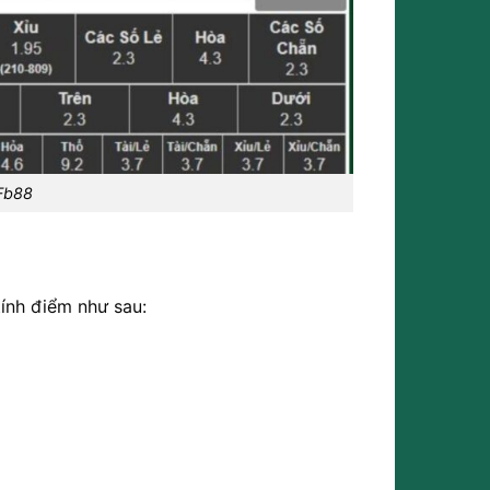
 Fb88
tính điểm như sau: