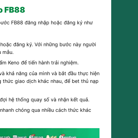
o FB88
g bước FB88 đăng nhập hoặc đăng ký như
hoặc đăng ký. Với những bước này người
u mẫu.
m Keno để tiến hành trải nghiệm.
và khả năng của mình và bắt đầu thực hiện
 thức giao dịch khác nhau, để bet thủ nạp
đợi hệ thống quay số và nhận kết quả.
 nhanh chóng qua nhiều cách thức khác