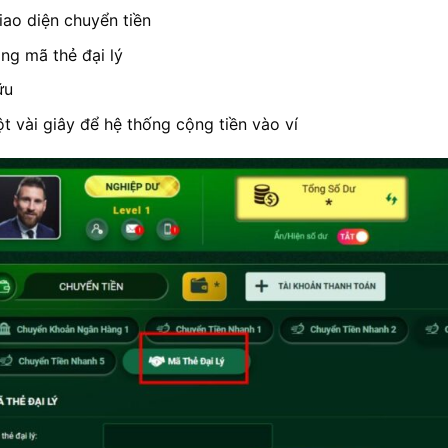
iao diện chuyển tiền
g mã thẻ đại lý
ữu
t vài giây để hệ thống cộng tiền vào ví