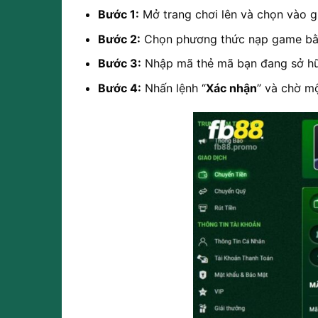
Bước 1:
Mở trang chơi lên và chọn vào g
Bước 2:
Chọn phương thức nạp game bằn
Bước 3:
Nhập mã thẻ mã bạn đang sở h
Bước 4:
Nhấn lệnh “
Xác nhận
” và chờ mộ