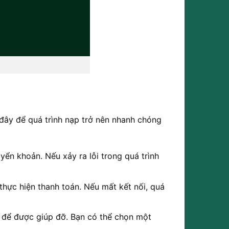
u đây để quá trình nạp trở nên nhanh chóng
ển khoản. Nếu xảy ra lỗi trong quá trình
thực hiện thanh toán. Nếu mất kết nối, quá
i để được giúp đỡ. Bạn có thể chọn một