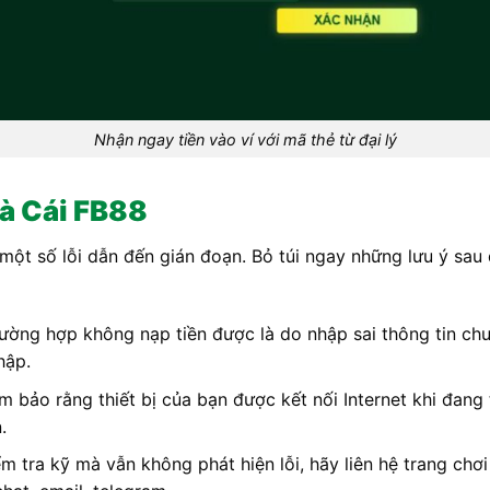
Nhận ngay tiền vào ví với mã thẻ từ đại lý
hà Cái FB88
a một số lỗi dẫn đến gián đoạn. Bỏ túi ngay những lưu ý sa
ường hợp không nạp tiền được là do nhập sai thông tin chuy
hập.
 bảo rằng thiết bị của bạn được kết nối Internet khi đang 
.
 tra kỹ mà vẫn không phát hiện lỗi, hãy liên hệ trang chơ