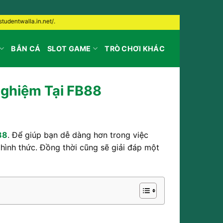
n.net/.
BẮN CÁ
SLOT GAME
TRÒ CHƠI KHÁC
Nghiệm Tại FB88
88
. Để giúp bạn dễ dàng hơn trong việc
 hình thức. Đồng thời cũng sẽ giải đáp một