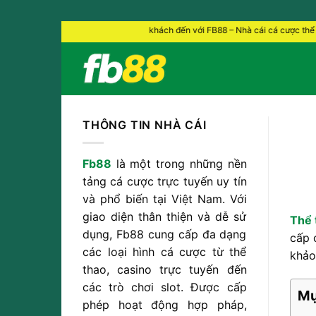
Chuyển
Chào mừng quý khách đến với FB88 – Nhà cái cá cược thể thao & casino uy
đến
nội
dung
THÔNG TIN NHÀ CÁI
Fb88
là một trong những nền
tảng cá cược trực tuyến uy tín
và phổ biến tại Việt Nam. Với
giao diện thân thiện và dễ sử
Thể 
dụng, Fb88 cung cấp đa dạng
cấp 
các loại hình cá cược từ thể
khảo
thao, casino trực tuyến đến
các trò chơi slot. Được cấp
Mụ
phép hoạt động hợp pháp,