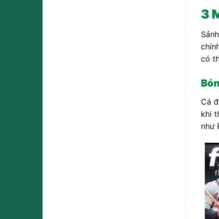
3 
Sảnh
chín
có th
Bón
Cá đ
khi 
như 