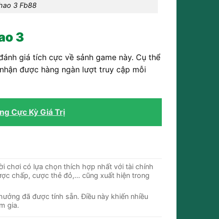
Thao 3 Fb88
ao 3
đánh giá tích cực về sảnh game này. Cụ thể
à nhận được hàng ngàn lượt truy cập mỗi
g Cực Kỳ Giá Trị
 chơi có lựa chọn thích hợp nhất với tài chính
cược chấp, cược thẻ đỏ,… cũng xuất hiện trong
ưởng đã được tính sẵn. Điều này khiến nhiều
m gia.