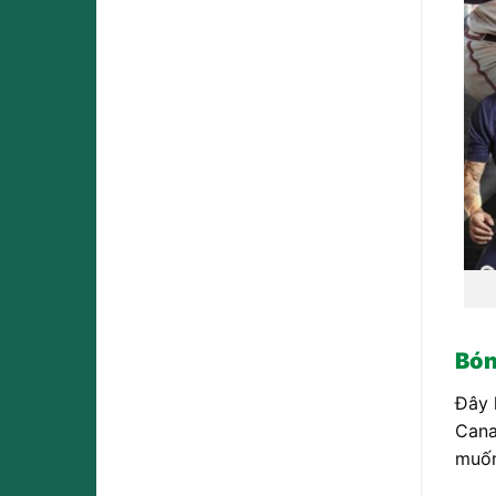
Bón
Đây 
Cana
muốn