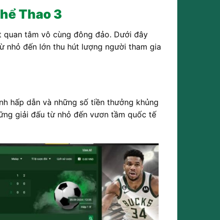
Thể Thao 3
ợt quan tâm vô cùng đông đảo. Dưới đây
từ nhỏ đến lớn thu hút lượng người tham gia
ính hấp dẫn và những số tiền thưởng khủng
ững giải đấu từ nhỏ đến vươn tầm quốc tế