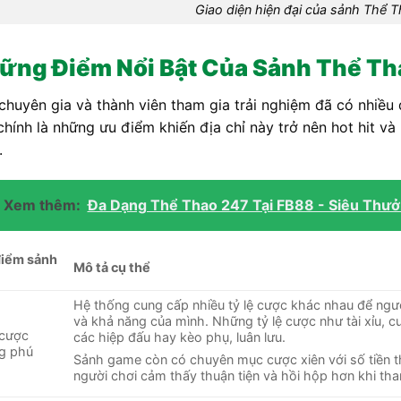
Giao diện hiện đại của sảnh Thể 
ững Điểm Nổi Bật Của Sảnh Thể Th
chuyên gia và thành viên tham gia trải nghiệm đã có nhiều 
chính là những ưu điểm khiến địa chỉ này trở nên hot hit v
.
 Xem thêm:
Đa Dạng Thể Thao 247 Tại FB88 - Siêu Thưởn
điểm sảnh
Mô tả cụ thể
Hệ thống cung cấp nhiều tỷ lệ cược khác nhau để người
và khả năng của mình. Những tỷ lệ cược như tài xỉu, 
 cược
các hiệp đấu hay kèo phụ, luân lưu.
g phú
Sảnh game còn có chuyên mục cược xiên với số tiền th
người chơi cảm thấy thuận tiện và hồi hộp hơn khi tha